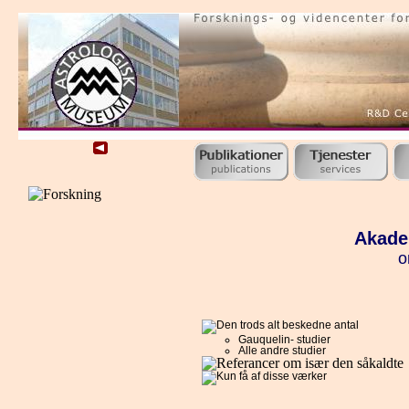
Akadem
o
Gauquelin- studier
Alle andre studier