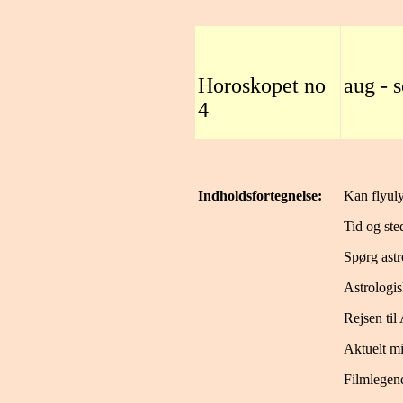
Horoskopet no
aug - 
4
Indholdsfortegnelse:
Kan flyuly
Tid og ste
Spørg ast
Astrologi
Rejsen til
Aktuelt m
Filmlegen