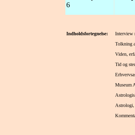
6
Indholdsfortegnelse:
Interview
Tolkning 
Viden, erf
Tid og ste
Erhvervsas
Museum A
Astrologi
Astrologi
Kommentar