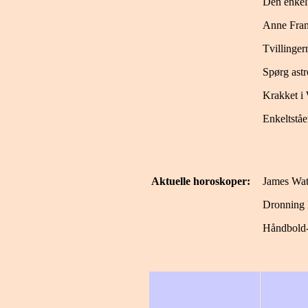
Den enkelt
Anne Fra
Tvillinger
Spørg ast
Krakket i 
Enkeltståe
Aktuelle horoskoper:
James Wat
Dronning 
Håndbold-