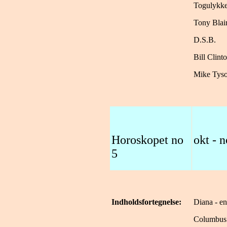
Togulykke
Tony Blai
D.S.B.
Bill Clint
Mike Tys
Horoskopet no
okt - 
5
Indholdsfortegnelse:
Diana - en
Columbus` 