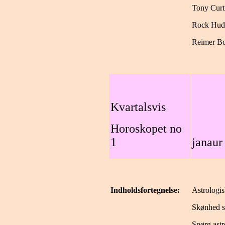
Tony Curt
Rock Hud
Reimer Bo
Kvartalsvis
Horoskopet no
1
janaur
Indholdsfortegnelse:
Astrologi
Skønhed s
Spørg ast