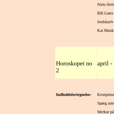
Niels Hel
Bill Gates 
Jordskælv
Kai Munk
Horoskopet no
april 
2
Indholdsfortegnelse:
Kronprinse
Spørg ast
Merkur på