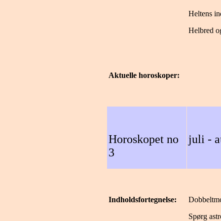
Heltens in
Helbred og
Aktuelle horoskoper:
Horoskopet no
juli - 
3
Indholdsfortegnelse:
Dobbeltmo
Spørg ast