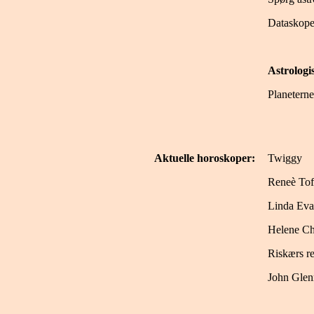
Dataskope
Astrolog
Planeterne
Aktuelle horoskoper:
Twiggy
Reneè Tof
Linda Eva
Helene Ch
Riskærs re
John Glen