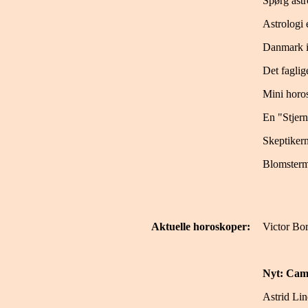
Spørg ast
Astrologi e
Danmark i
Det faglig
Mini horo
En "Stjern
Skeptikern
Blomsterm
Aktuelle horoskoper:
Victor Bo
Nyt: Cam
Astrid Li