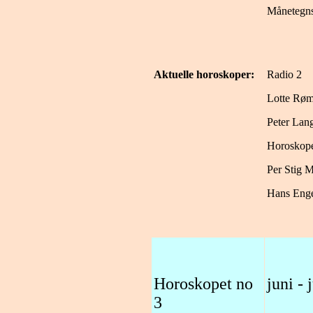
Månetegns
Aktuelle horoskoper:
Radio 2
Lotte Røm
Peter Lan
Horoskop
Per Stig M
Hans Enge
Horoskopet no
juni - 
3