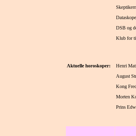
Skeptikern
Dataskope
DSB og de
Klub for ti
Aktuelle horoskoper:
Henri Mat
August St
Kong Fred
Morten K
Prins Edw