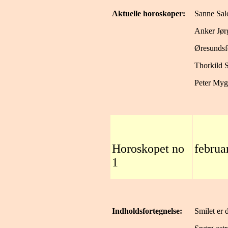
Aktuelle horoskoper:
Sanne Sa
Anker Jør
Øresundsf
Thorkild 
Peter Myg
Horoskopet no
februa
1
Indholdsfortegnelse:
Smilet er 