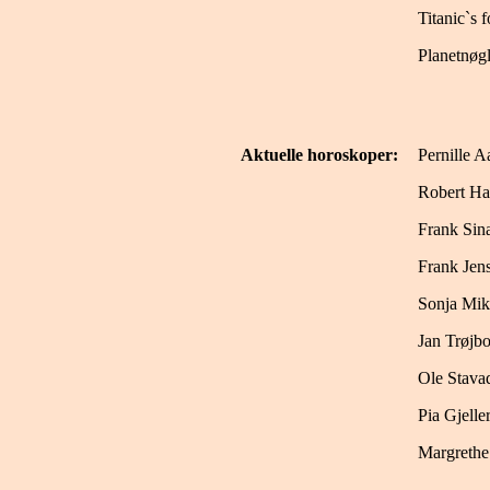
Titanic`s f
Planetnøg
Aktuelle horoskoper:
Pernille A
Robert Ha
Frank Sina
Frank Jen
Sonja Mik
Jan Trøjb
Ole Stava
Pia Gjelle
Margrethe