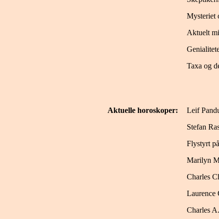
Mysteriet
Aktuelt mi
Genialitet
Taxa og d
Aktuelle horoskoper:
Leif Pand
Stefan Ra
Flystyrt p
Marilyn 
Charles C
Laurence 
Charles A.