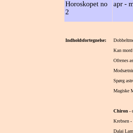
Horoskopet no
apr - 
2
Indholdsfortegnelse:
Dobbeltmo
Kan mord 
Ofrenes as
Modsætnin
Spørg ast
Magiske 
Chiron
- 
Krebsen - 
Dalai La