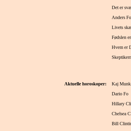
Det er svæ
Anders Fo
Livets sk
Fødslen er
Hvem er 
Skeptikern
Aktuelle horoskoper:
Kaj Munk
Dario Fo
Hillary Cl
Chelsea C
Bill Clinti