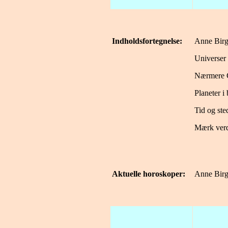
Indholdsfortegnelse:
Anne Birg
Universer 
Nærmere G
Planeter i
Tid og ste
Mærk verd
Aktuelle horoskoper:
Anne Birg