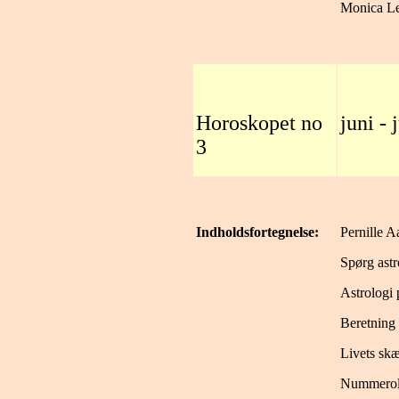
Monica L
Horoskopet no
juni - 
3
Indholdsfortegnelse:
Pernille A
Spørg ast
Astrologi
Beretning
Livets sk
Nummerolo