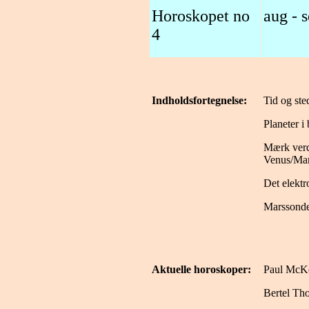
Horoskopet no
aug - 
4
Indholdsfortegnelse:
Tid og ste
Planeter i
Mærk verd
Venus/Mar
Det elekt
Marssonde
Aktuelle horoskoper:
Paul McK
Bertel Th