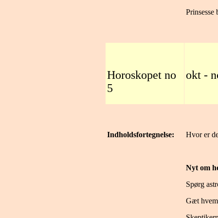
Prinsesse 
Horoskopet no
okt - 
5
Indholdsfortegnelse:
Hvor er de
Nyt om h
Spørg ast
Gæt hvem j
Skeptikern