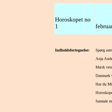
Horoskopet no
1
februa
Indholdsfortegnelse:
Spørg ast
Anja Ande
Mærk verd
Danmark v
Har du Mi
Horoskope
Samtale m