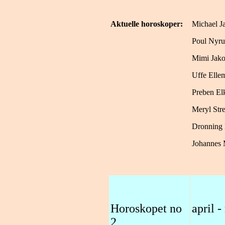
Aktuelle horoskoper:
Michael J
Poul Nyr
Mimi Jak
Uffe Elle
Preben El
Meryl Str
Dronning 
Johannes 
Horoskopet no
april 
2