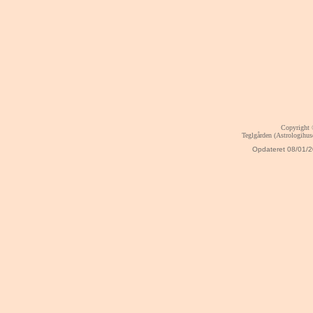
Copyright
Teglgården (Astrologihu
Opdateret
08/01/